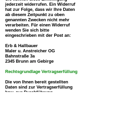
jederzeit widerrufen. Ein Widerruf
hat zur Folge, dass wir Ihre Daten
ab diesem Zeitpunkt zu oben
genannten Zwecken nicht mehr
verarbeiten. Für einen Widerruf
wenden Sie sich bitte
eingeschrieben mit der Post an:
Erb & Hallbauer
Maler u. Anstreicher OG
Bahnstraße 3a
2345 Brunn am Gebirge
Rechtsgrundlage Vertragserfüllung
Die von Ihnen bereit gestellten
Daten sind zur Vertragserfüllung
bzw. zur Durchführung
vorvertraglicher Maßnahmen
erforderlich. Ohne diese Daten
können wir den Vertrag mit Ihnen
nicht abschließen.