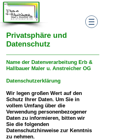
Sie erreichen uns unter:
02236 312 011
Privatsphäre und
Datenschutz
Name der Datenverarbeitung Erb &
Hallbauer Maler u. Anstreicher OG
Datenschutzerklärung
Wir legen großen Wert auf den
Schutz Ihrer Daten. Um Sie in
vollem Umfang über die
Verwendung personenbezogener
Daten zu informieren, bitten wir
Sie die folgenden
Datenschutzhinweise zur Kenntnis
zu nehmen.