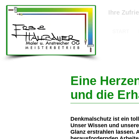
Ihre Zufri
START
Eine Herze
und die Erh
Denkmalschutz ist ein tol
Unser Wissen und unsere
Glanz erstrahlen lassen.
herausfordernden Arbeite