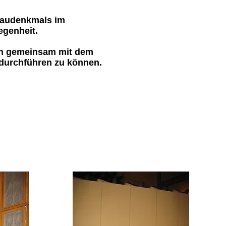
 Baudenkmals im
egenheit.
ten gemeinsam mit dem
 durchführen zu können.