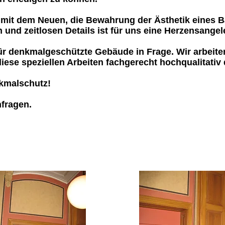
 mit dem Neuen, die Bewahrung der Ästhetik eines
und zeitlosen Details ist für uns eine Herzensangel
ür denkmalgeschützte Gebäude in Frage. Wir arbei
se speziellen Arbeiten fachgerecht hochqualitativ
nkmalschutz!
nfragen.